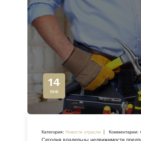
14
янв
Категория:
Новости отрасли
Комментарии: 
Сегодня владельцы недвижимости предп