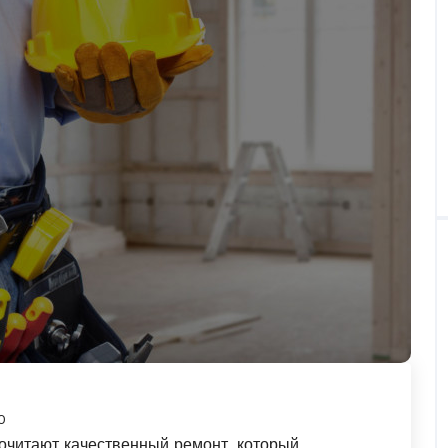
0
очитают качественный ремонт, который