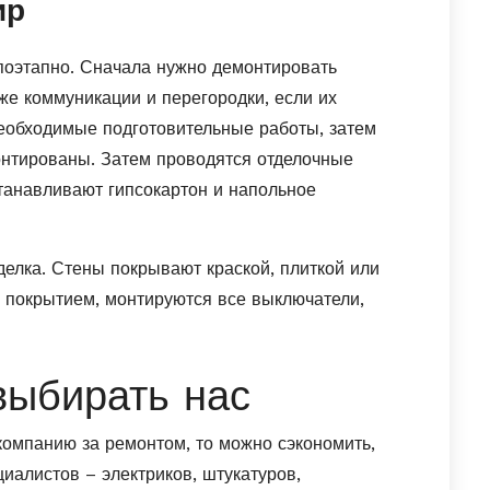
ир
поэтапно. Сначала нужно демонтировать
же коммуникации и перегородки, если их
необходимые подготовительные работы, затем
нтированы. Затем проводятся отделочные
станавливают гипсокартон и напольное
делка. Стены покрывают краской, плиткой или
покрытием, монтируются все выключатели,
выбирать нас
компанию за ремонтом, то можно сэкономить,
иалистов – электриков, штукатуров,