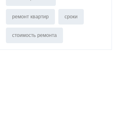
ремонт квартир
сроки
стоимость ремонта