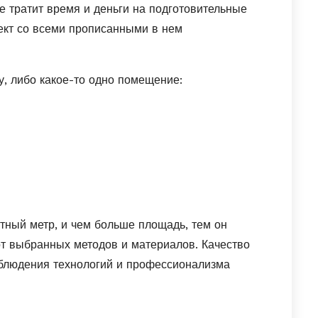
е тратит время и деньги на подготовительные
ект со всеми прописанными в нем
, либо какое-то одно помещение:
атный метр, и чем больше площадь, тем он
от выбранных методов и материалов. Качество
соблюдения технологий и профессионализма