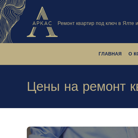
Ремонт квартир под ключ в Ялте 
ГЛАВНАЯ
О 
Цены на ремонт 