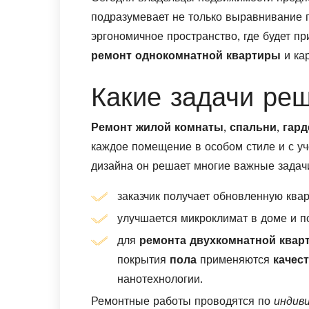
подразумевает не только выравнивание п
эргономичное пространство, где будет п
ремонт однокомнатной квартиры
и ка
Какие задачи ре
Ремонт жилой комнаты
,
спальни
,
гар
каждое помещение в особом стиле и с уч
дизайна он решает многие важные задач
заказчик получает обновленную квар
улучшается микроклимат в доме и п
для
ремонта двухкомнатной квар
покрытия
пола
применяются
качес
нанотехнологии.
Ремонтные работы проводятся по
индив