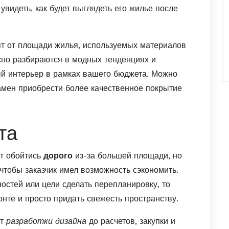
 увидеть, как будет выглядеть его жилье после
т от площади жилья, используемых материалов
сно разбираются в модных тенденциях и
ый интерьер в рамках вашего бюджета. Можно
замен приобрести более качественное покрытие
та
т обойтись
дорого
из-за большей площади, но
тобы заказчик имел возможность сэкономить.
остей или цели сделать перепланировку, то
нте и просто придать свежесть пространству.
от
разработки дизайна
до расчетов, закупки и