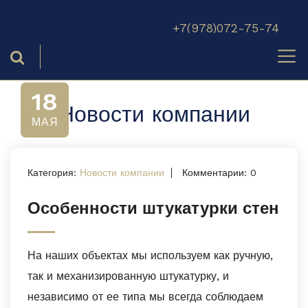
+7(978)072-75-74‬
18
Новости компании
МАЯ
Категория:
Новости компании
Комментарии: 0
Особенности штукатурки стен
На наших объектах мы используем как ручную,
так и механизированную штукатурку, и
независимо от ее типа мы всегда соблюдаем